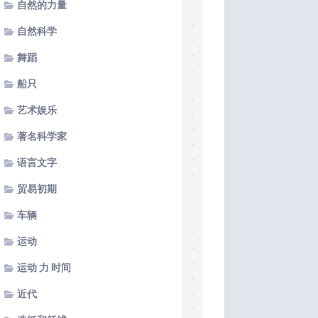
自然的力量
自然科学
舞蹈
船只
艺术娱乐
著名科学家
语言文字
贸易初期
车辆
运动
运动 力 时间
近代