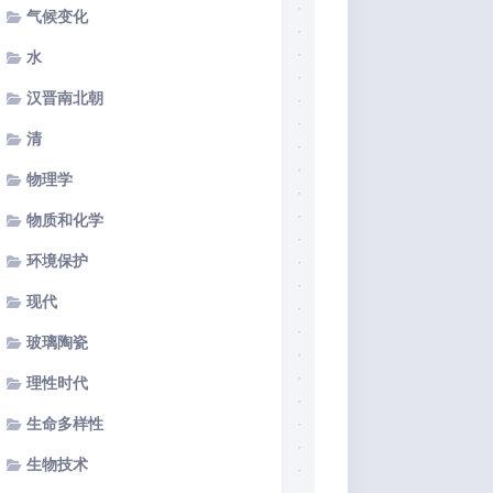
气候变化
水
汉晋南北朝
清
物理学
物质和化学
环境保护
现代
玻璃陶瓷
理性时代
生命多样性
生物技术