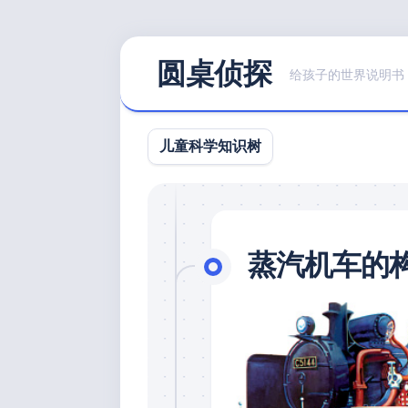
Skip
圆桌侦探
to
给孩子的世界说明书
content
儿童科学知识树
蒸汽机车的