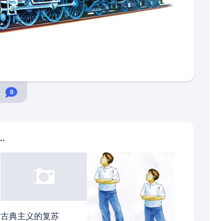
0
..
古典主义的复苏