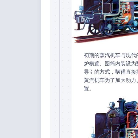
初期的蒸汽机车与现代
炉横置、圆筒内装设为
导引的方式，鞲鞴直接
蒸汽机车为了加大动力
置。