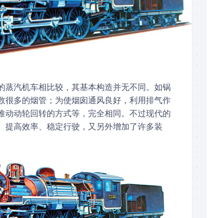
的蒸汽机车相比较，其基本构造并无不同。如锅
数很多的烟管；为使烟囱通风良好，利用排气作
推动动轮回转的方式等，完全相同。不过现代的
、提高效率、稳定行驶，又另外增加了许多装