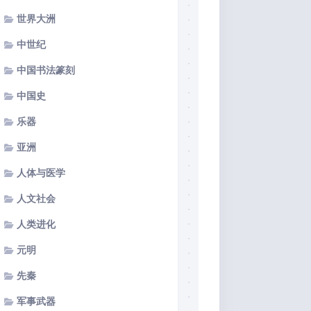
世界大洲
中世纪
中国书法篆刻
中国史
乐器
亚洲
人体与医学
人文社会
人类进化
元明
先秦
军事武器