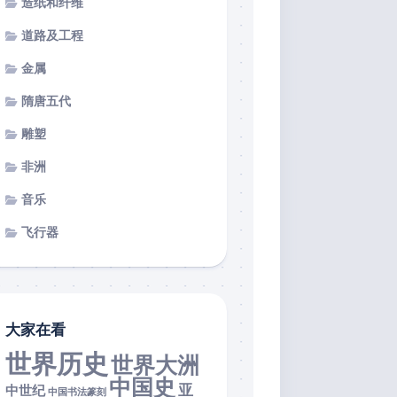
造纸和纤维
道路及工程
金属
隋唐五代
雕塑
非洲
音乐
飞行器
大家在看
世界历史
世界大洲
中国史
亚
中世纪
中国书法篆刻