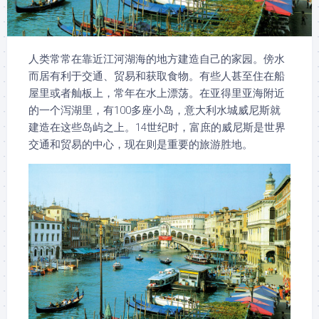
人类常常在靠近江河湖海的地方建造自己的家园。傍水
而居有利于交通、贸易和获取食物。有些人甚至住在船
屋里或者舢板上，常年在水上漂荡。在亚得里亚海附近
的一个泻湖里，有100多座小岛，意大利水城威尼斯就
建造在这些岛屿之上。14世纪时，富庶的威尼斯是世界
交通和贸易的中心，现在则是重要的旅游胜地。