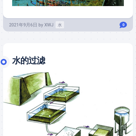
2021年9月6日
by
XWJ
水
0
水的过滤