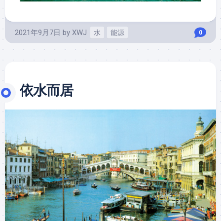
2021年9月7日
by
XWJ
水
能源
0
依水而居