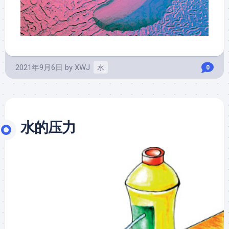
2021年9月6日
by
XWJ
水
0
水的压力