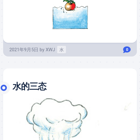
2021年9月5日
by
XWJ
水
0
水的三态