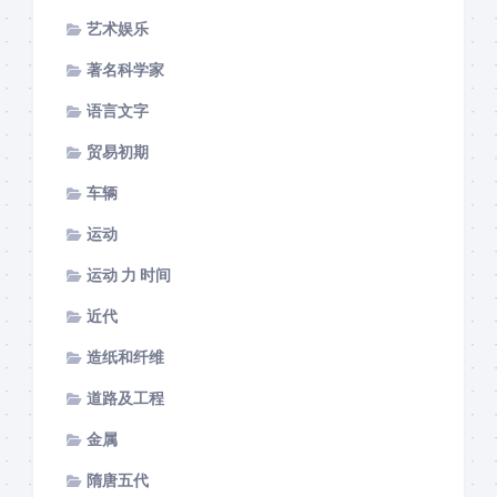
艺术娱乐
著名科学家
语言文字
贸易初期
车辆
运动
运动 力 时间
近代
造纸和纤维
道路及工程
金属
隋唐五代