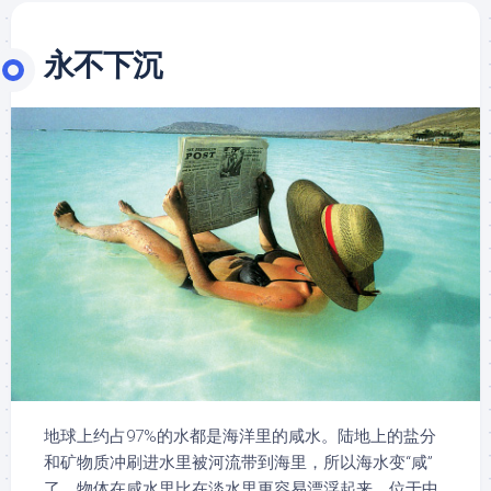
永不下沉
地球上约占97%的水都是海洋里的咸水。陆地上的盐分
和矿物质冲刷进水里被河流带到海里，所以海水变“咸”
了。物体在咸水里比在淡水里更容易漂浮起来。位于中