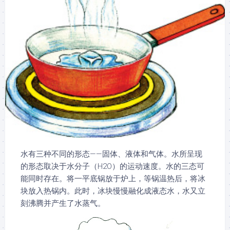
水有三种不同的形态——固体、液体和气体。水所呈现
的形态取决于水分子（H2O）的运动速度。水的三态可
能同时存在。将一平底锅放于炉上，等锅温热后，将冰
块放入热锅内。此时，冰块慢慢融化成液态水，水又立
刻沸腾并产生了水蒸气。