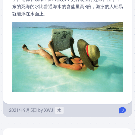
东的死海的水比普通海水的含盐量高8倍，游泳的人轻易
就能浮在水面上。
2021年9月5日
by
XWJ
水
0