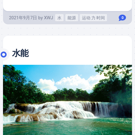
2021年9月7日
by
XWJ
水
能源
运动 力 时间
0
水能