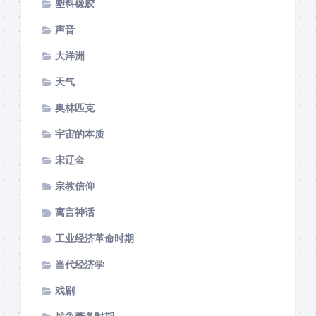
塑料橡胶
声音
大洋洲
天气
奥林匹克
宇宙的本质
宋辽金
宗教信仰
寓言神话
工业经济革命时期
当代经济学
戏剧