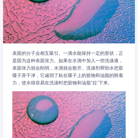
表面的分子会相互吸引。一滴水能保持一定的形状，正
是因为这种表面张力。如果在水滴中加入一些洗涤液，
表面张力就会削弱，水滴就会散开。洗涤剂帮助水把脏
碟子弄干净，它减弱了粘在碟子上的脏物和油脂的附着
力，使水很容易在洗涤时把脏物和油脂“拉”下来。