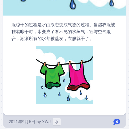
服晾干的过程是水由液态变成气态的过程。当湿衣服被
挂着晾干时，水变成了看不见的水蒸气，它与空气混
合，渐渐所有的水都被蒸发，衣服就干了。
2021年9月5日
by
XWJ
水
0