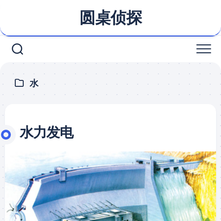
Skip
圆桌侦探
to
content
水
水力发电