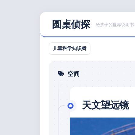
Skip
圆桌侦探
to
给孩子的世界说明书
content
儿童科学知识树
空间
天文望远镜