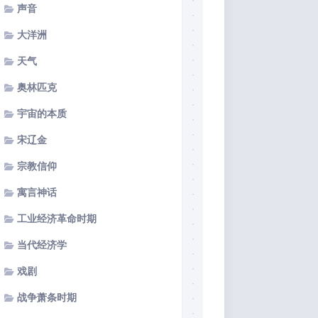
声音
大洋洲
天气
奥林匹克
宇宙的本质
宋辽金
宗教信仰
寓言神话
工业经济革命时期
当代经济学
戏剧
战争萧条时期