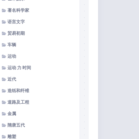
著名科学家
语言文字
贸易初期
车辆
运动
运动 力 时间
近代
造纸和纤维
道路及工程
金属
隋唐五代
雕塑