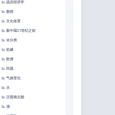
战后经济学
教程
文化体育
新中国21世纪之前
未分类
机械
欧洲
民国
气候变化
水
汉晋南北朝
清