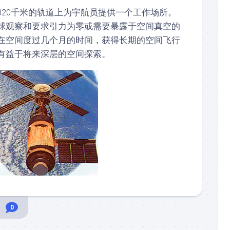
320千米的轨道上为宇航员提供一个工作场所。
球观察和要求引力为零或需要暴露于空间真空的
在空间度过几个月的时间，获得长期的空间飞行
有益于将来深层的空间探索。
0