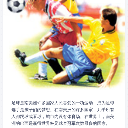
足球是南美洲许多国家人民喜爱的一项运动，成为足球
选手是孩子们的梦想。在南美洲的许多国家，几乎所有
人都踢球或看球，城市内设有体育场。在世界上，南美
洲的巴西是赢得世界杯足球赛冠军次数最多的国家。