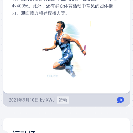
4×400米。此外，还有群众体育活动中常见的团体接
力、迎面接力和异程接力等。
2021年9月10日
by
XWJ
运动
0