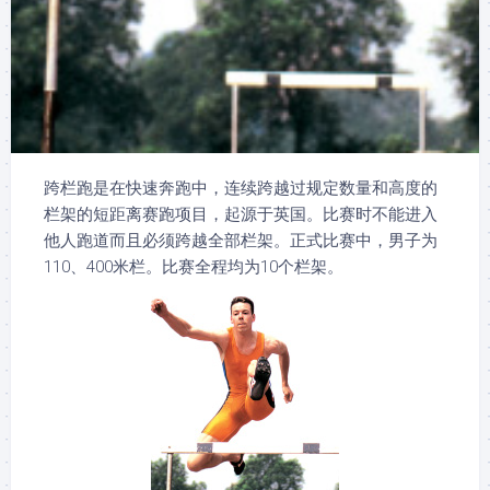
跨栏跑是在快速奔跑中，连续跨越过规定数量和高度的
栏架的短距离赛跑项目，起源于英国。比赛时不能进入
他人跑道而且必须跨越全部栏架。正式比赛中，男子为
110、400米栏。比赛全程均为10个栏架。