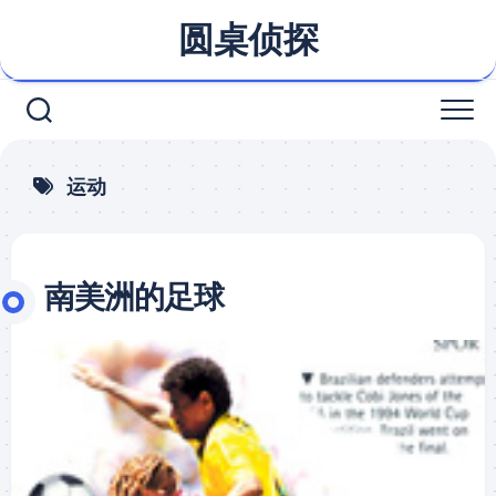
Skip
圆桌侦探
to
content
运动
南美洲的足球