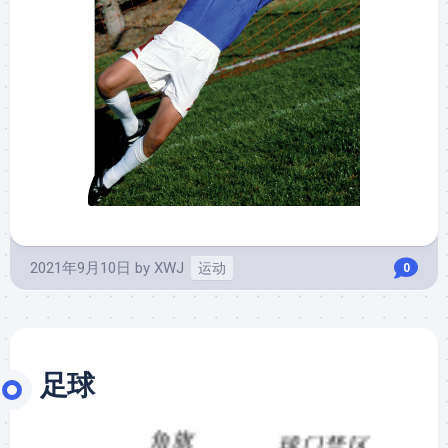
2021年9月10日
by
XWJ
运动
0
足球