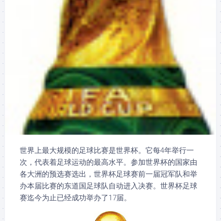
世界上最大规模的足球比赛是世界杯。它每4年举行一
次，代表着足球运动的最高水平。参加世界杯的国家由
各大洲的预选赛选出，世界杯足球赛前一届冠军队和举
办本届比赛的东道国足球队自动进入决赛。世界杯足球
赛迄今为止已经成功举办了17届。