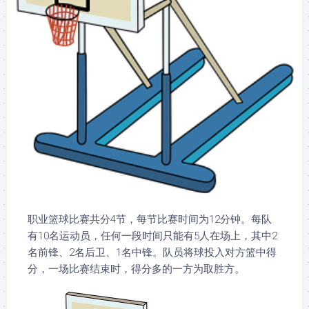
职业篮球比赛共分4节，每节比赛时间为12分钟。每队
有10名运动员，任何一段时间只能有5人在场上，其中2
名前锋、2名后卫、1名中锋。队员将球投入对方篮中得
分，一场比赛结束时，得分多的一方为取胜方。