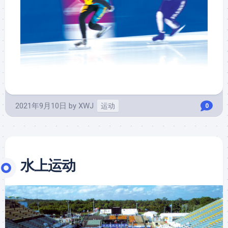
2021年9月10日
by
XWJ
运动
0
水上运动