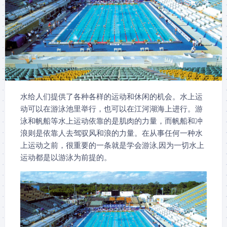
水给人们提供了各种各样的运动和休闲的机会。水上运
动可以在游泳池里举行，也可以在江河湖海上进行。游
泳和帆船等水上运动依靠的是肌肉的力量，而帆船和冲
浪则是依靠人去驾驭风和浪的力量。在从事任何一种水
上运动之前，很重要的一条就是学会游泳,因为一切水上
运动都是以游泳为前提的。