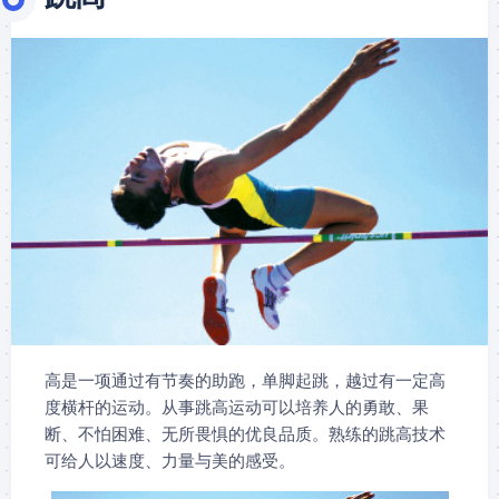
高是一项通过有节奏的助跑，单脚起跳，越过有一定高
度横杆的运动。从事跳高运动可以培养人的勇敢、果
断、不怕困难、无所畏惧的优良品质。熟练的跳高技术
可给人以速度、力量与美的感受。