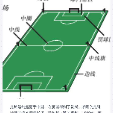
足球运动起源于中国，在英国得到了发展。初期的足球