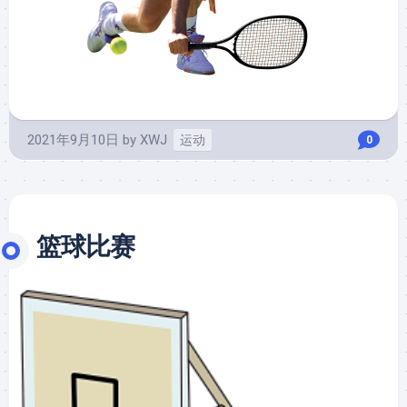
2021年9月10日
by
XWJ
运动
0
篮球比赛