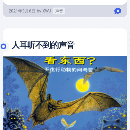
2021年9月6日
by
XWJ
声音
0
人耳听不到的声音