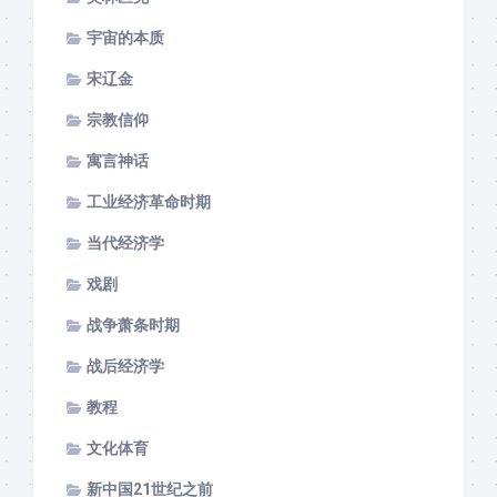
宇宙的本质
宋辽金
宗教信仰
寓言神话
工业经济革命时期
当代经济学
戏剧
战争萧条时期
战后经济学
教程
文化体育
新中国21世纪之前