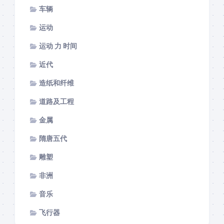
车辆
运动
运动 力 时间
近代
造纸和纤维
道路及工程
金属
隋唐五代
雕塑
非洲
音乐
飞行器