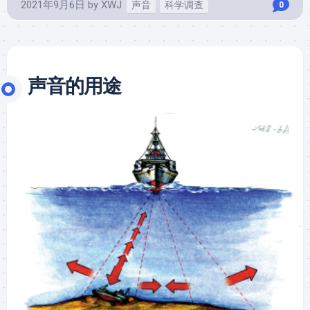
2021年9月6日
by
XWJ
声音
科学调查
0
声音的用途