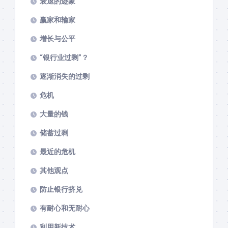
衰退的迹象
赢家和输家
增长与公平
“银行业过剩”？
逐渐消失的过剩
危机
大量的钱
储蓄过剩
最近的危机
其他观点
防止银行挤兑
有耐心和无耐心
利用新技术