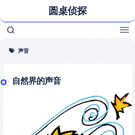
Skip
圆桌侦探
to
content
声音
自然界的声音