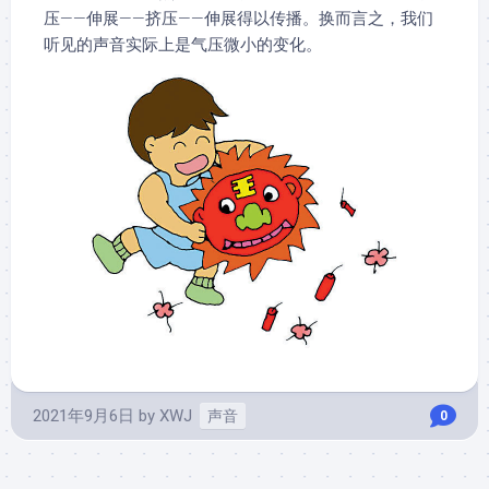
压——伸展——挤压——伸展得以传播。换而言之，我们
听见的声音实际上是气压微小的变化。
2021年9月6日
by
XWJ
声音
0