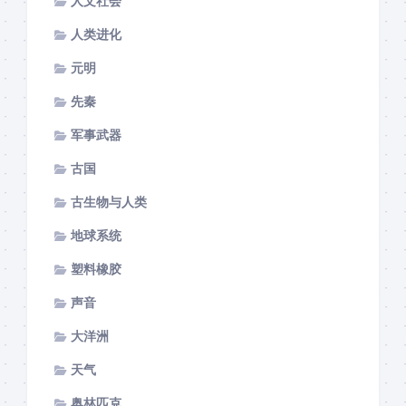
人文社会
人类进化
元明
先秦
军事武器
古国
古生物与人类
地球系统
塑料橡胶
声音
大洋洲
天气
奥林匹克