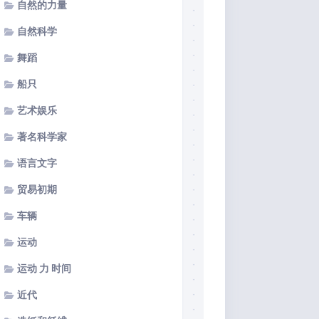
自然的力量
自然科学
舞蹈
船只
艺术娱乐
著名科学家
语言文字
贸易初期
车辆
运动
运动 力 时间
近代