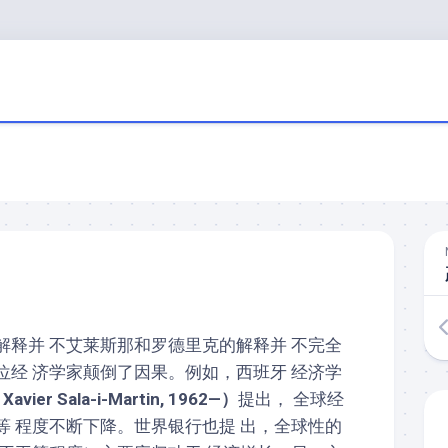
解释并 不艾莱斯那和罗德里克的解释并 不完全
位经 济学家颠倒了因果。例如，西班牙 经济学
（
Xa­vier Sala-i-Martin, 1962—）
提出， 全球经
等 程度不断下降。世界银行也提 出，全球性的