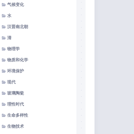
气候变化
水
汉晋南北朝
清
物理学
物质和化学
环境保护
现代
玻璃陶瓷
理性时代
生命多样性
生物技术