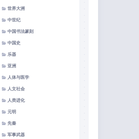
世界大洲
中世纪
中国书法篆刻
中国史
乐器
亚洲
人体与医学
人文社会
人类进化
元明
先秦
军事武器