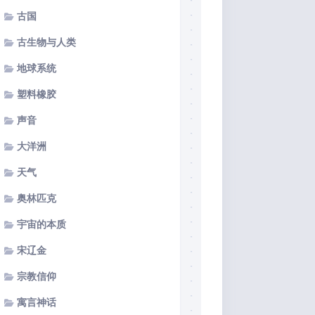
古国
古生物与人类
地球系统
塑料橡胶
声音
大洋洲
天气
奥林匹克
宇宙的本质
宋辽金
宗教信仰
寓言神话