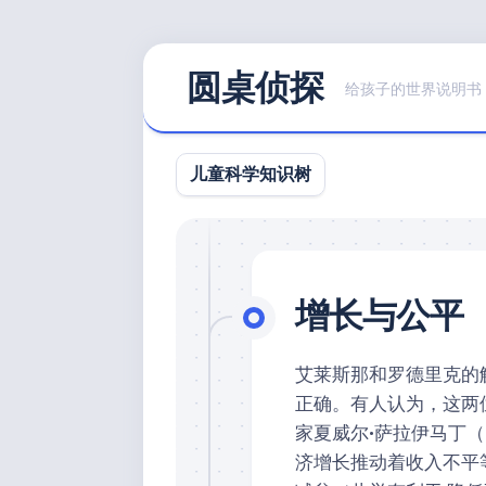
Skip
圆桌侦探
to
给孩子的世界说明书
content
儿童科学知识树
增长与公平
艾莱斯那和罗德里克的
正确。有人认为，这两
家夏威尔•萨拉伊马丁
济增长推动着收入不平