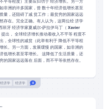
低不平等程度）主要应归功于 经济增长。另一方
，如非洲的许多国家，曾 数十年经济低增长甚至
活质量，还阻碍了减 贫工作；最贫穷的国家远远
依然存在。完全正确。有人认为，这两位经 济学
西班牙 经济学家夏威尔•萨拉伊马丁（
Xa­vier
）
提出， 全球经济增长推动着收入不平等 程度不
 出，全球性的减贫（此举有利于 降低不平等程
济增长。另一方面，发展缓慢 的国家，如非洲的
经济低增长甚至零增长。 这降低了生活质量，还
贫穷的国家远远落在 后面，而不平等依然存在。
经济学
经济学
0
..