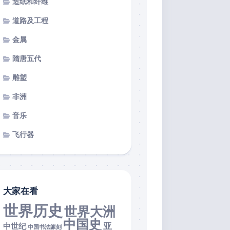
造纸和纤维
道路及工程
金属
隋唐五代
雕塑
非洲
音乐
飞行器
大家在看
世界历史
世界大洲
中国史
亚
中世纪
中国书法篆刻