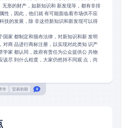
题。无形的财产，如新知识和 新发现等，都有非排
个属性，因此，他们就 有可能面临着市场供不应
新科技的发展，除 非这些新知识和新发现可以得
个国家 都制定和颁布法律，对新知识和新 发明
，对商 品进行商标注册，以实现对此类知 识产
济学家 都认同，政府有责任为公众提供公 共物
应该尽 到什么程度，大家仍然持不同观 点，尚
济学
贸易初期
0
点