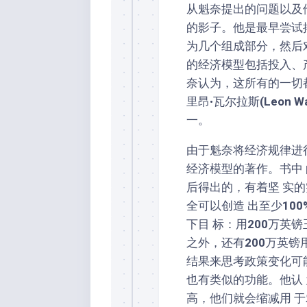
从魁奈提出的问题以及
的影子。他是最早尝试揭
为几个组成部分，然后
的经济模型包括投入、
奈认为，这所有的一切
里昂•瓦尔拉斯
(
Leon Wa
一。
由于魁奈将经济规律进
经济模型的著作。书中
后得出的，有着坚 实
全可以创造 出至少
100
下目 标：用
200
万英镑
之外，还有
200
万英镑
结果来思考政策变化可
也有类似的功能。他认
高，他们就会缩减用 