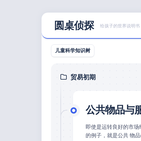
Skip
圆桌侦探
to
给孩子的世界说明书
content
儿童科学知识树
贸易初期
公共物品与
即使是运转良好的市场
的例子，就是公共 物品