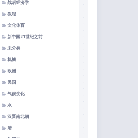
战后经济学
教程
文化体育
新中国21世纪之前
未分类
机械
欧洲
民国
气候变化
水
汉晋南北朝
清