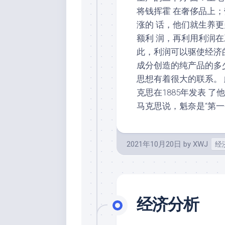
将钱挥霍 在奢侈品上
涨的 话，他们就生养
额利 润，再利用利润
此，利润可以驱使经济
成分创造的纯产品的多
思想有着很大的联系。
克思在1885年发表 
马克思说，魁奈是“第一
2021年10月20日
by
XWJ
经
经济分析