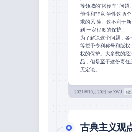
等领域的“搭便车” 问
他性和非竞 争性这两
求的风 险。这不利于
到 一定程度的保护。
为了解决这个问题，各
等授予专利称号和版权
权的保护。大多数的经
品，但是至于这份责任
无定论。
2021年10月20日
by
XWJ
经
古典主义观