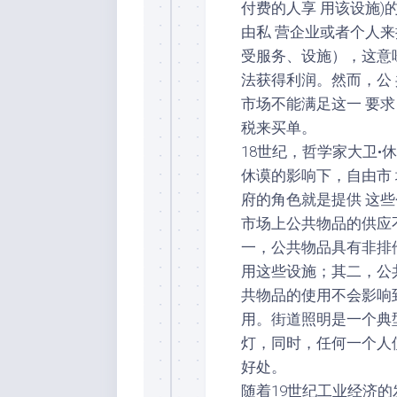
付费的人享 用该设施)
由私 营企业或者个人来
受服务、设施），这意
法获得利润。然而，公
市场不能满足这一 要
税来买单。
18世纪，哲学家大卫•
休谟的影响下，自由市 
府的角色就是提供 这
市场上公共物品的供应
一，公共物品具有非排
用这些设施；其二，公
共物品的使用不会影响
用。街道照明是一个典
灯，同时，任何一个人
好处。
随着19世纪工业经济的