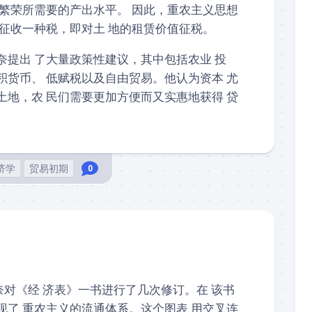
济繁荣所需要的产出水平。 因此，重农主义思想
民征收一种税，即对土 地的租赁价值征税。
奈提出 了大量政策性建议，其中包括农业 投
积货币、 低赋税以及自由贸易。他认为资本 尤
土地，农 民们需要更加方便而又实惠地获得 贷
济学
贸易初期
0
奈对《经 济表》一书进行了几次修订。在 该书
现了 重农主义的流通体系。这个图表 用交叉连