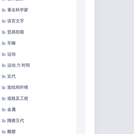
著名科学家
语言文字
贸易初期
车辆
运动
运动 力 时间
近代
造纸和纤维
道路及工程
金属
隋唐五代
雕塑