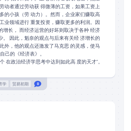
；劳动者通过劳动获 得微薄的工资，如果工资上
更多的小孩（劳 动力）。然而，企业家们赚取高
在工业领域进行 重复投资，赚取更多的利润。因
的增长， 而经济运营的好坏则取决于各种 经济
少。 因此，魁奈的观点与后来有关经 济增长的
 此外，他的观点还激发了马克思 的灵感，使马
了他自己的《经济表》。
个 在政治经济学思考中达到如此高 度的天才”。
济学
贸易初期
0