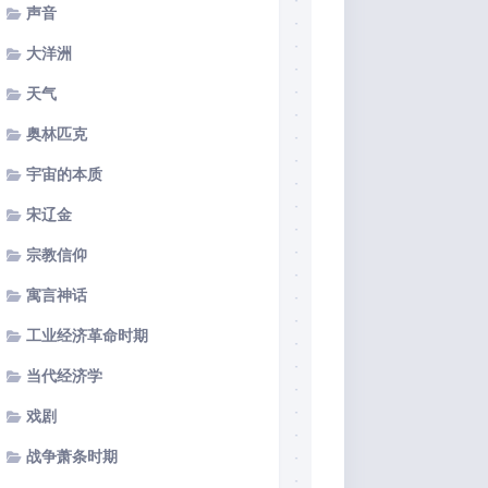
声音
大洋洲
天气
奥林匹克
宇宙的本质
宋辽金
宗教信仰
寓言神话
工业经济革命时期
当代经济学
戏剧
战争萧条时期