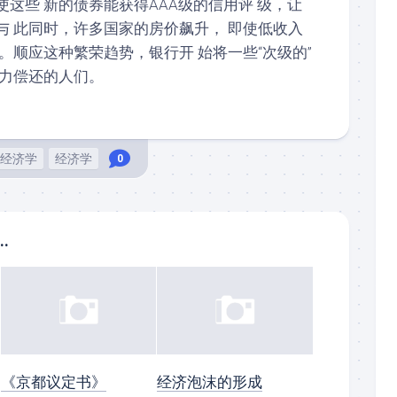
这些 新的债券能获得AAA级的信用评 级，让
与 此同时，许多国家的房价飙升， 即使低收入
。顺应这种繁荣趋势，银行开 始将一些“次级的”
无力偿还的人们。
经济学
经济学
0
..
《京都议定书》
经济泡沫的形成