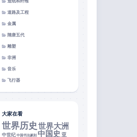
造纸和纤维
道路及工程
金属
隋唐五代
雕塑
非洲
音乐
飞行器
大家在看
世界历史
世界大洲
中国史
亚
中世纪
中国书法篆刻