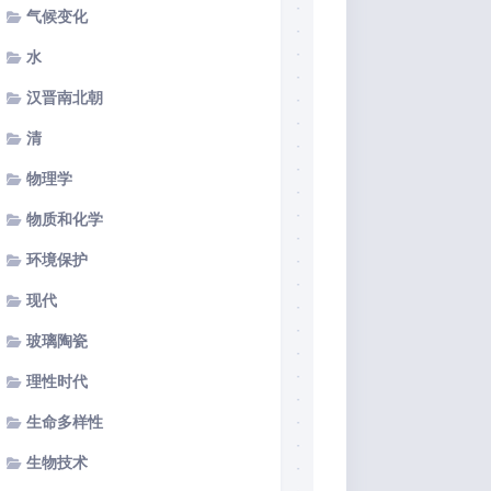
气候变化
水
汉晋南北朝
清
物理学
物质和化学
环境保护
现代
玻璃陶瓷
理性时代
生命多样性
生物技术