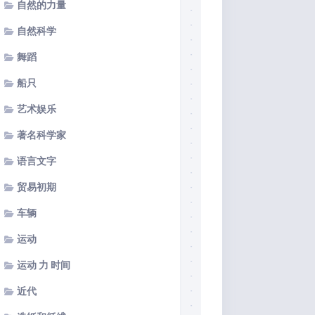
自然的力量
自然科学
舞蹈
船只
艺术娱乐
著名科学家
语言文字
贸易初期
车辆
运动
运动 力 时间
近代