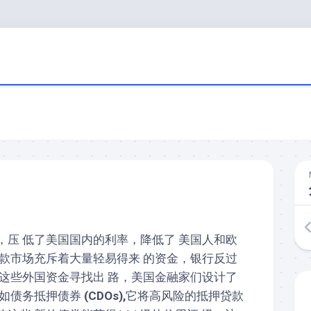
，压 低了美国国内的利率，降低了 美国人和欧
贷款市场充斥着大量轻易得来 的资金，银行反过
替这些外国资金寻找出 路，美国金融家们设计了
例如债务抵押债券
(CDOs),
它将高风险的抵押贷款