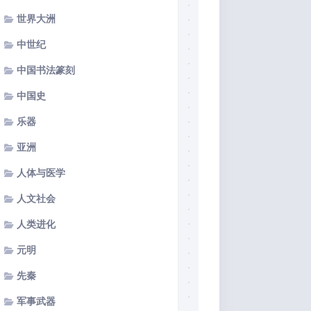
世界大洲
中世纪
中国书法篆刻
中国史
乐器
亚洲
人体与医学
人文社会
人类进化
元明
先秦
军事武器