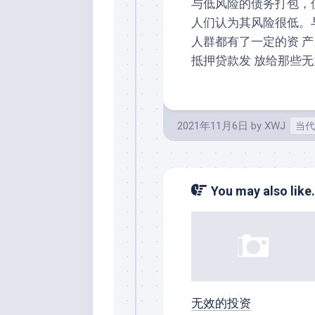
与低风险的债务打包，使
人们认为其风险很低。
人群都有了一定的资 产
抵押贷款发 放给那些
2021年11月6日
by
XWJ
当代
You may also like.
无效的投资