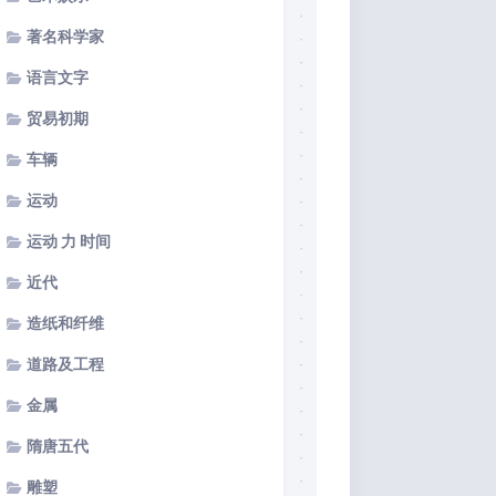
著名科学家
语言文字
贸易初期
车辆
运动
运动 力 时间
近代
造纸和纤维
道路及工程
金属
隋唐五代
雕塑