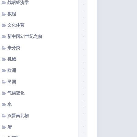
战后经济学
教程
文化体育
新中国21世纪之前
未分类
机械
欧洲
民国
气候变化
水
汉晋南北朝
清