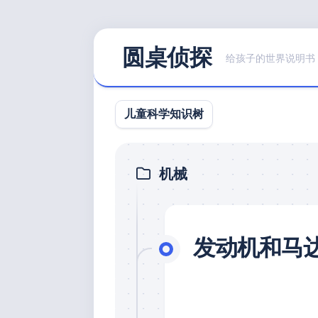
Skip
圆桌侦探
to
给孩子的世界说明书
content
儿童科学知识树
机械
发动机和马