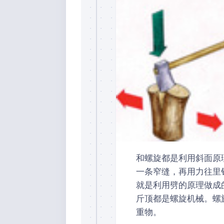
和螺旋都是利用斜面原
一条窄缝，再用力往里
就是利用劈的原理做成
斤顶都是螺旋机械。螺
重物。