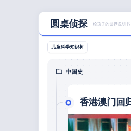
Skip
圆桌侦探
to
给孩子的世界说明书
content
儿童科学知识树
中国史
香港澳门回