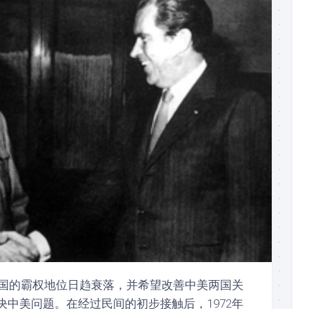
，美国的霸权地位日趋衰落，并希望改善中美两国关
决中美问题。在经过民间的初步接触后，1972年