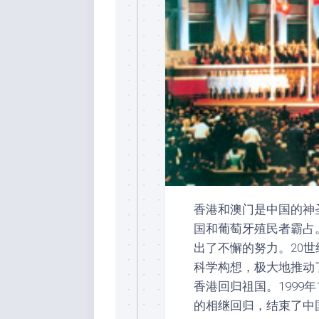
香港和澳门是中国的神
国和葡萄牙殖民者霸占
出了不懈的努力。20世
科学构想，极大地推动了
香港回归祖国。1999
的相继回归，结束了中