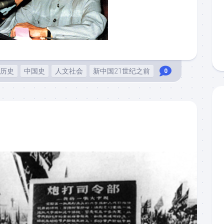
历史
中国史
人文社会
新中国21世纪之前
0