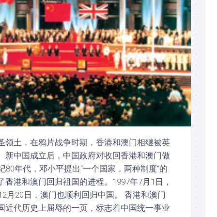
圣领土，在鸦片战争时期，香港和澳门相继被英
。新中国成立后，中国政府对收回香港和澳门做
纪80年代，邓小平提出“一个国家，两种制度”的
香港和澳门回归祖国的进程。1997年7月1日，
年12月20日，澳门也顺利回归中国。 香港和澳门
国近代历史上屈辱的一页，标志着中国统一事业