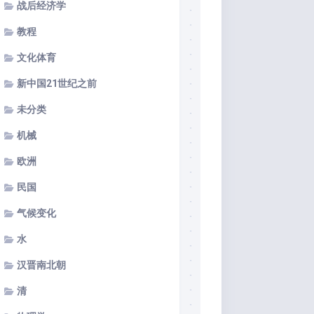
战后经济学
教程
文化体育
新中国21世纪之前
未分类
机械
欧洲
民国
气候变化
水
汉晋南北朝
清