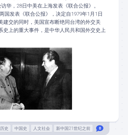
松访华，28日中美在上海发表《联合公报》。
中美两国发表《联合公报》，决定自1979年1月1日
美建交的同时，美国宣布断绝同台湾的外交关
系史上的重大事件，是中华人民共和国外交史上
历史
中国史
人文社会
新中国21世纪之前
0