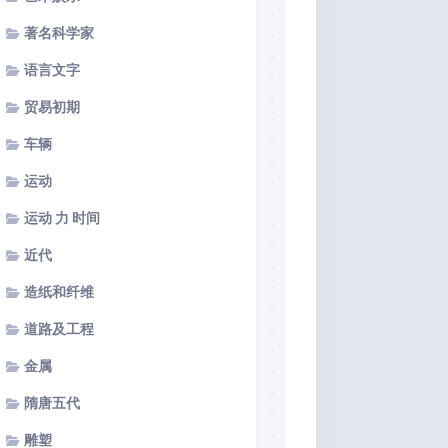
著名科学家
语言文字
贸易初期
车辆
运动
运动 力 时间
近代
造纸和纤维
道路及工程
金属
隋唐五代
雕塑