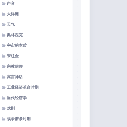
声音
大洋洲
天气
奥林匹克
宇宙的本质
宋辽金
宗教信仰
寓言神话
工业经济革命时期
当代经济学
戏剧
战争萧条时期