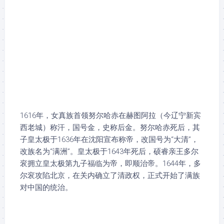
1616年，女真族首领努尔哈赤在赫图阿拉（今辽宁新宾
西老城）称汗，国号金，史称后金。努尔哈赤死后，其
子皇太极于1636年在沈阳宣布称帝，改国号为“大清”，
改族名为“满洲”。皇太极于1643年死后，硕睿亲王多尔
衮拥立皇太极第九子福临为帝，即顺治帝。1644年，多
尔衮攻陷北京，在关内确立了清政权，正式开始了满族
对中国的统治。