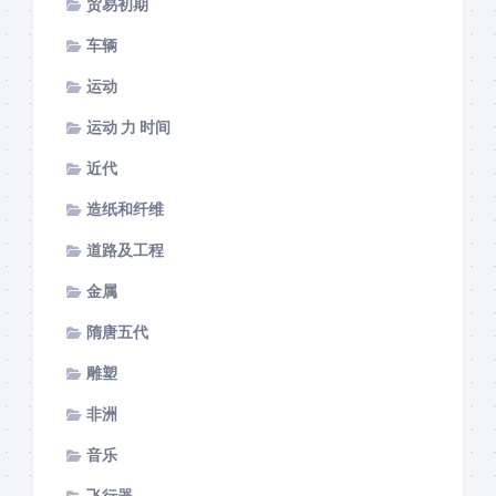
贸易初期
车辆
运动
运动 力 时间
近代
造纸和纤维
道路及工程
金属
隋唐五代
雕塑
非洲
音乐
飞行器