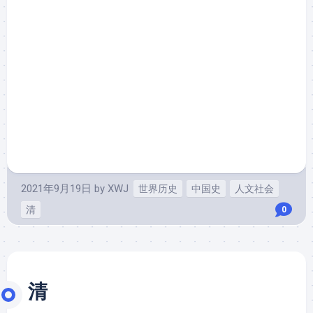
2021年9月19日
by
XWJ
世界历史
中国史
人文社会
清
0
清