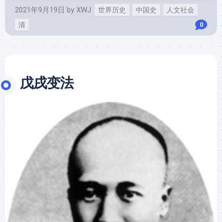
2021年9月19日
by
XWJ
世界历史
中国史
人文社会
清
0
戊戌变法