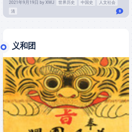
2021年9月19日
by
XWJ
世界历史
中国史
人文社会
清
0
义和团