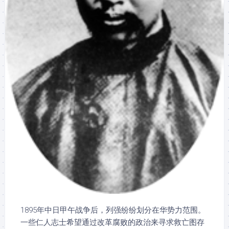
1895年中日甲午战争后，列强纷纷划分在华势力范围。
一些仁人志士希望通过改革腐败的政治来寻求救亡图存