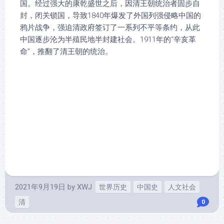
国。经过强大的康乾盛世之后，因清王朝统治者固步自
封，闭关锁国，导致1840年爆发了外国列强侵略中国的
鸦片战争，强迫清政府签订了一系列不平等条约，从此
中国逐步沦为半殖民地半封建社会。1911年的“辛亥革
命”，推翻了清王朝的统治。
2021年9月19日
by
XWJ
世界历史
中国史
人文社会
清
0