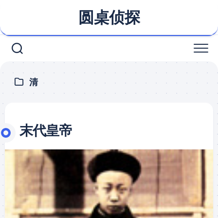
Skip
圆桌侦探
to
content
清
末代皇帝