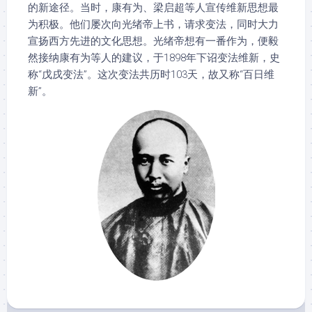
的新途径。当时，康有为、梁启超等人宣传维新思想最
为积极。他们屡次向光绪帝上书，请求变法，同时大力
宣扬西方先进的文化思想。光绪帝想有一番作为，便毅
然接纳康有为等人的建议，于1898年下诏变法维新，史
称“戊戌变法”。这次变法共历时103天，故又称“百日维
新”。