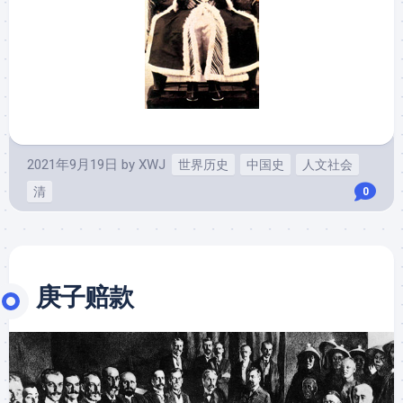
2021年9月19日
by
XWJ
世界历史
中国史
人文社会
清
0
庚子赔款