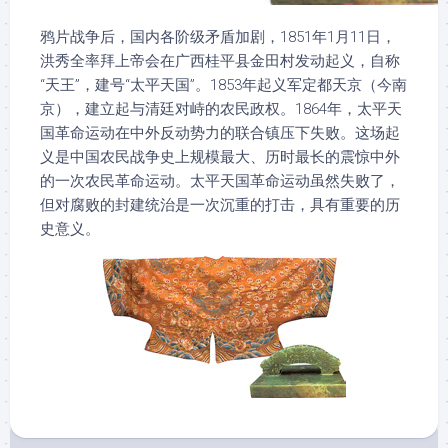
鸦片战争后，国内各阶级矛盾加剧，1851年1月11日，
洪秀全率拜上帝会在广西桂平县金田村发动起义，自称
“天王”，建号“太平天国”。1853年起义军定都天京（今南
京），建立起与清廷对峙的农民政权。1864年，太平天
国革命运动在中外反动势力的联合镇压下失败。这场起
义是中国农民战争史上规模最大、历时最长的震惊中外
的一次农民革命运动。太平天国革命运动虽然失败了，
但对腐败的封建统治是一次沉重的打击，具有重要的历
史意义。