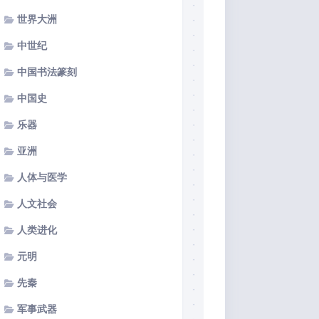
世界大洲
中世纪
中国书法篆刻
中国史
乐器
亚洲
人体与医学
人文社会
人类进化
元明
先秦
军事武器