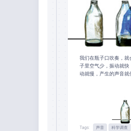
我们在瓶子口吹奏，就
子里空气少，振动就快
动就慢，产生的声音就
Tags:
声音
科学调查