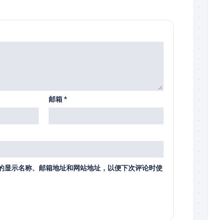
邮箱
*
的显示名称、邮箱地址和网站地址，以便下次评论时使