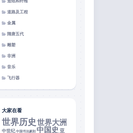
造纸和纤维
道路及工程
金属
隋唐五代
雕塑
非洲
音乐
飞行器
大家在看
世界历史
世界大洲
中国史
亚
中世纪
中国书法篆刻