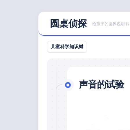
Skip
圆桌侦探
to
给孩子的世界说明书
content
儿童科学知识树
声音的试验