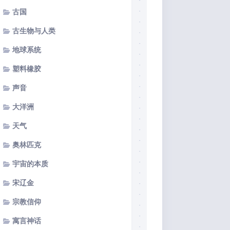
古国
古生物与人类
地球系统
塑料橡胶
声音
大洋洲
天气
奥林匹克
宇宙的本质
宋辽金
宗教信仰
寓言神话