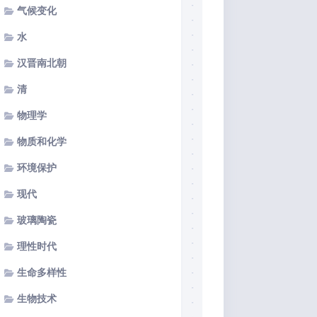
气候变化
水
汉晋南北朝
清
物理学
物质和化学
环境保护
现代
玻璃陶瓷
理性时代
生命多样性
生物技术