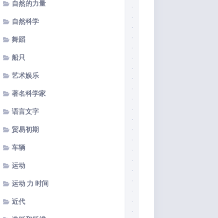
自然的力量
自然科学
舞蹈
船只
艺术娱乐
著名科学家
语言文字
贸易初期
车辆
运动
运动 力 时间
近代