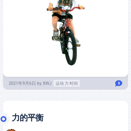
2021年9月6日
by
XWJ
运动 力 时间
0
力的平衡