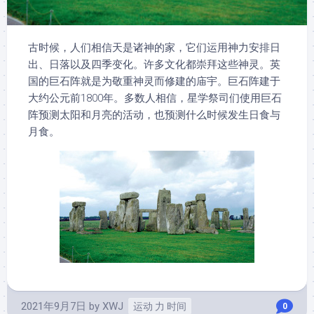
古时候，人们相信天是诸神的家，它们运用神力安排日
出、日落以及四季变化。许多文化都崇拜这些神灵。英
国的巨石阵就是为敬重神灵而修建的庙宇。巨石阵建于
大约公元前1800年。多数人相信，星学祭司们使用巨石
阵预测太阳和月亮的活动，也预测什么时候发生日食与
月食。
2021年9月7日
by
XWJ
运动 力 时间
0