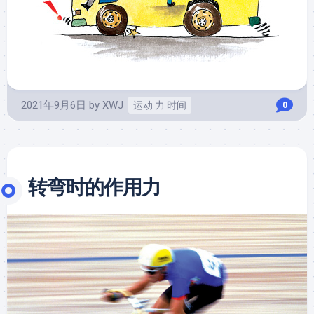
2021年9月6日
by
XWJ
运动 力 时间
0
转弯时的作用力