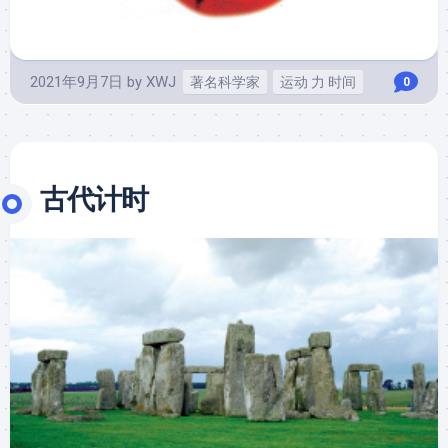
2021年9月7日
by
XWJ
著名科学家
运动 力 时间
0
古代计时