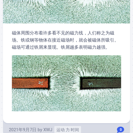
磁体周围分布着许多看不见的磁力线，人们称之为磁
场。铁或钢等物体在接近磁场时，就会被磁体所吸引。
磁场可通过铁屑来显现。铁屑越多表明磁力越强。
2021年9月7日
by
XWJ
运动 力 时间
0