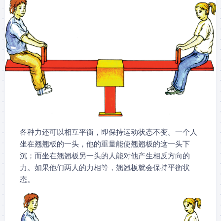
各种力还可以相互平衡，即保持运动状态不变。一个人
坐在翘翘板的一头，他的重量能使翘翘板的这一头下
沉；而坐在翘翘板另一头的人能对他产生相反方向的
力。如果他们两人的力相等，翘翘板就会保持平衡状
态。