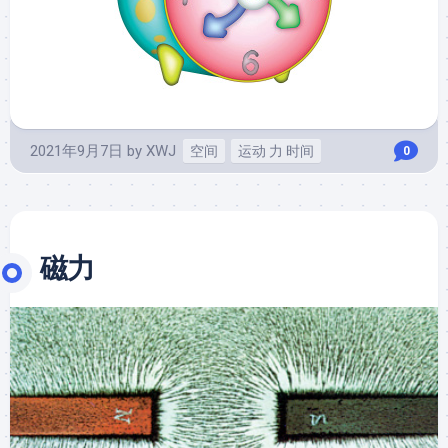
2021年9月7日
by
XWJ
空间
运动 力 时间
0
磁力