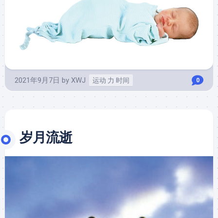
2021年9月7日
by
XWJ
运动 力 时间
0
岁月流逝