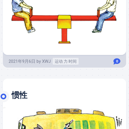
2021年9月6日
by
XWJ
运动 力 时间
0
惯性