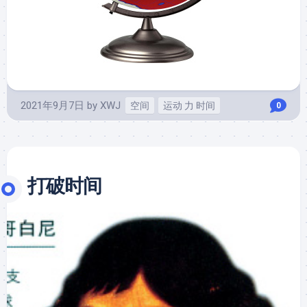
2021年9月7日
by
XWJ
空间
运动 力 时间
0
打破时间