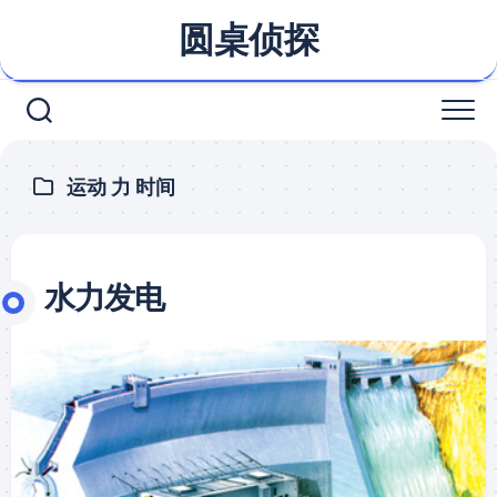
Skip
圆桌侦探
to
content
运动 力 时间
水力发电