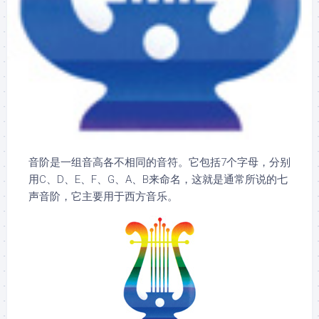
音阶是一组音高各不相同的音符。它包括7个字母，分别
用C、D、E、F、G、A、B来命名，这就是通常所说的七
声音阶，它主要用于西方音乐。