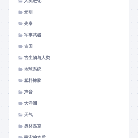
人类进化
元明
先秦
军事武器
古国
古生物与人类
地球系统
塑料橡胶
声音
大洋洲
天气
奥林匹克
宇宙的本质