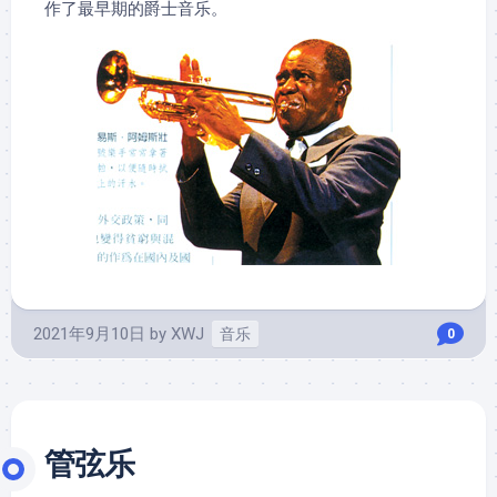
作了最早期的爵士音乐。
2021年9月10日
by
XWJ
音乐
0
管弦乐