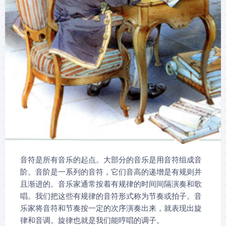
音符是所有音乐的起点。大部分的音乐是用音符组成音
阶。音阶是一系列的音符，它们音高的递增是有规则并
且渐进的。音乐家通常按着有规律的时间间隔演奏和歌
唱。我们把这些有规律的音符形式称为节奏或拍子。音
乐家将音符和节奏按一定的次序演奏出来，就表现出旋
律和音调。旋律也就是我们能哼唱的调子。