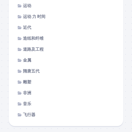
运动
运动 力 时间
近代
造纸和纤维
道路及工程
金属
隋唐五代
雕塑
非洲
音乐
飞行器