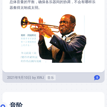
总体音量的平衡，确保各乐器间的协调，不会有哪样乐
器奏得太响或太弱。
2021年9月10日
by
XWJ
音乐
0
音阶