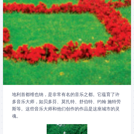
地利首都维也纳，是非常有名的音乐之都。它蕴育了许
多音乐大师，如贝多芬、莫扎特、舒伯特、约翰·施特劳
斯等。这些音乐大师和他们创作的作品是这座城市的灵
魂。