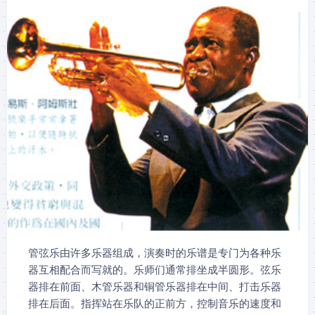
管弦乐由许多乐器组成，演奏时的乐谱是专门为各种乐
器互相配合而写就的。乐师们通常排坐成半圆形。弦乐
器排在前面、木管乐器和铜管乐器排在中间、打击乐器
排在后面。指挥站在乐队的正前方，控制音乐的速度和