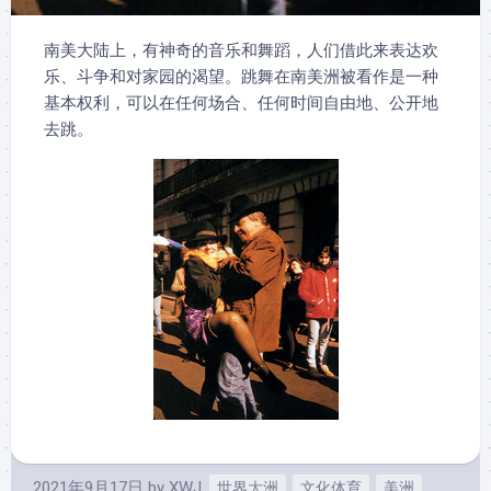
南美大陆上，有神奇的音乐和舞蹈，人们借此来表达欢
乐、斗争和对家园的渴望。跳舞在南美洲被看作是一种
基本权利，可以在任何场合、任何时间自由地、公开地
去跳。
2021年9月17日
by
XWJ
世界大洲
文化体育
美洲