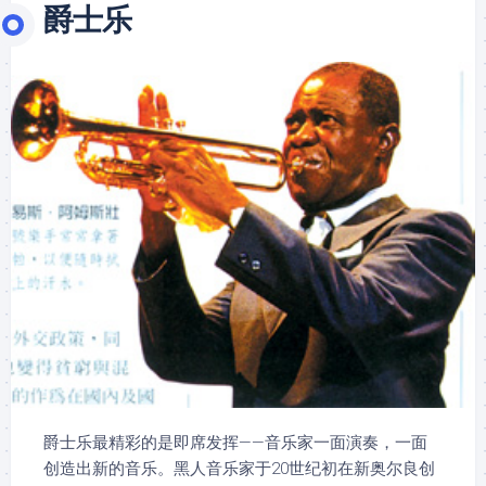
爵士乐
爵士乐最精彩的是即席发挥——音乐家一面演奏，一面
创造出新的音乐。黑人音乐家于20世纪初在新奥尔良创