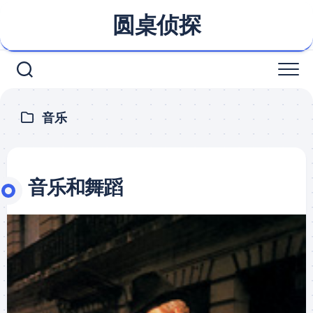
Skip
圆桌侦探
to
content
音乐
音乐和舞蹈