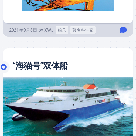
2021年9月8日
by
XWJ
船只
著名科学家
0
“海猫号”双体船