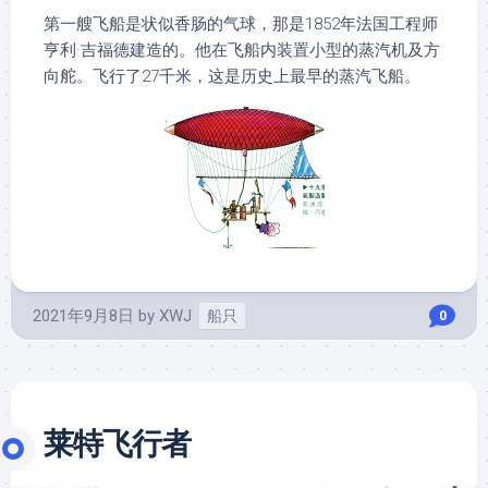
第一艘飞船是状似香肠的气球，那是1852年法国工程师
亨利·吉福德建造的。他在飞船内装置小型的蒸汽机及方
向舵。飞行了27千米，这是历史上最早的蒸汽飞船。
2021年9月8日
by
XWJ
船只
0
莱特飞行者