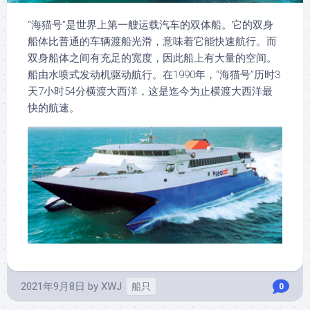
“海猫号”是世界上第一艘运载汽车的双体船。它的双身
船体比普通的车辆渡船光滑，意味着它能快速航行。而
双身船体之间有充足的宽度，因此船上有大量的空间。
船由水喷式发动机驱动航行。在1990年，“海猫号”历时3
天7小时54分横渡大西洋，这是迄今为止横渡大西洋最
快的航速。
2021年9月8日
by
XWJ
船只
0