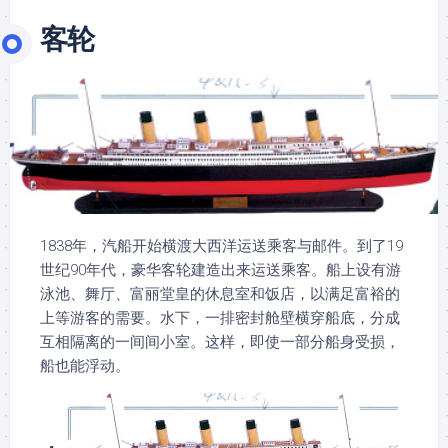
客轮
1838年，汽船开始横渡大西洋运送乘客与邮件。到了19
世纪90年代，豪华客轮建造出来运送乘客。船上设有游
泳池、舞厅、富丽堂皇的休息室和饭店，以满足富裕的
上等游客的需要。水下，一排密封舱壁横穿船底，分成
互相隔离的一间间小室。这样，即使一部分船身受损，
船也能浮动。