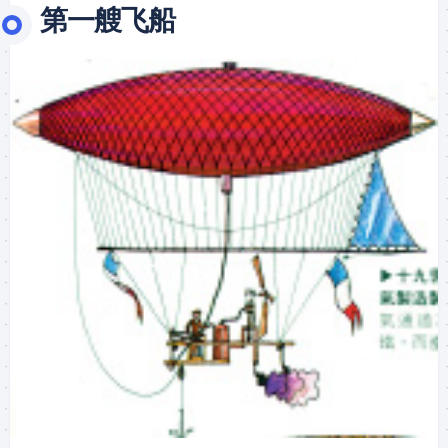
第一艘飞船