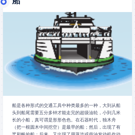
船
船是各种形式的交通工具中种类最多的一种，大到从船
头到船尾需要五分多钟才能走完的超级油轮，小到几米
长的小船，真可谓是形形色色。在石器时代，独木舟
（把一根圆木中间挖空）是最早的船；然后，出现了有
桨和帆的船；后来，又出现了用蒸汽或柴油发动机作动