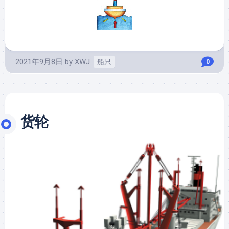
2021年9月8日
by
XWJ
船只
0
货轮