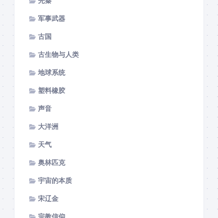
先秦
军事武器
古国
古生物与人类
地球系统
塑料橡胶
声音
大洋洲
天气
奥林匹克
宇宙的本质
宋辽金
宗教信仰