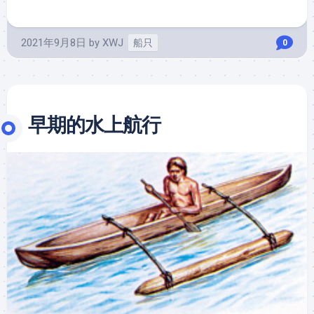
2021年9月8日
by
XWJ
船只
0
早期的水上航行