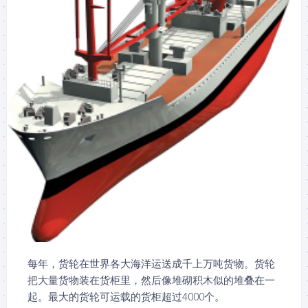
每年，货轮在世界各大海洋运送成千上万吨货物。货轮
把大量货物装在货柜里，然后像堆砌积木似的堆叠在一
起。最大的货轮可运载的货柜超过4000个。