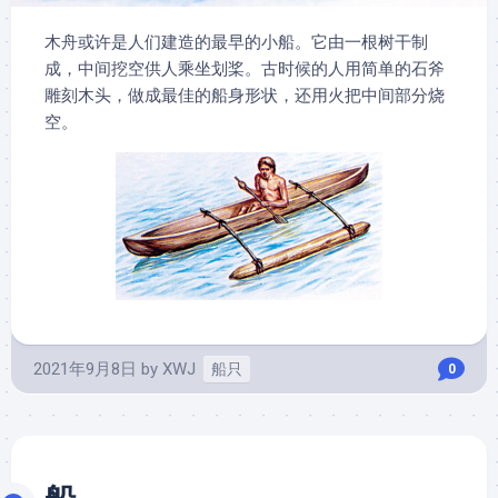
木舟或许是人们建造的最早的小船。它由一根树干制
成，中间挖空供人乘坐划桨。古时候的人用简单的石斧
雕刻木头，做成最佳的船身形状，还用火把中间部分烧
空。
2021年9月8日
by
XWJ
船只
0