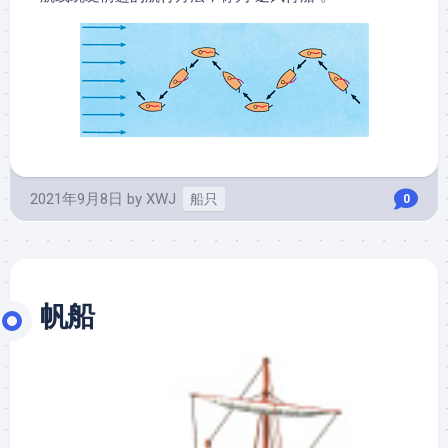
2021年9月8日
by
XWJ
船只
0
帆船