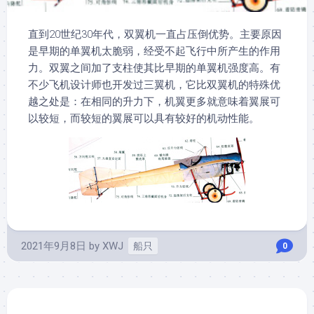
直到20世纪30年代，双翼机一直占压倒优势。主要原因
是早期的单翼机太脆弱，经受不起飞行中所产生的作用
力。双翼之间加了支柱使其比早期的单翼机强度高。有
不少飞机设计师也开发过三翼机，它比双翼机的特殊优
越之处是：在相同的升力下，机翼更多就意味着翼展可
以较短，而较短的翼展可以具有较好的机动性能。
2021年9月8日
by
XWJ
船只
0