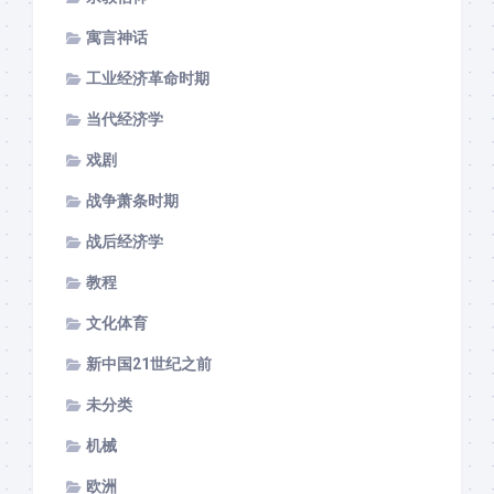
寓言神话
工业经济革命时期
当代经济学
戏剧
战争萧条时期
战后经济学
教程
文化体育
新中国21世纪之前
未分类
机械
欧洲