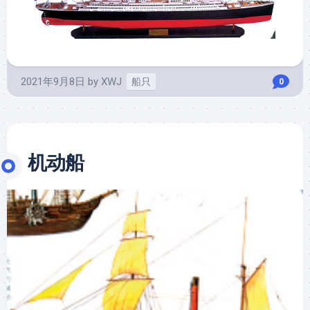
2021年9月8日
by
XWJ
船只
0
机动船