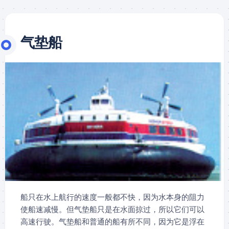
气垫船
船只在水上航行的速度一般都不快，因为水本身的阻力
使船速减慢。但气垫船只是在水面掠过，所以它们可以
高速行驶。气垫船和普通的船有所不同，因为它是浮在