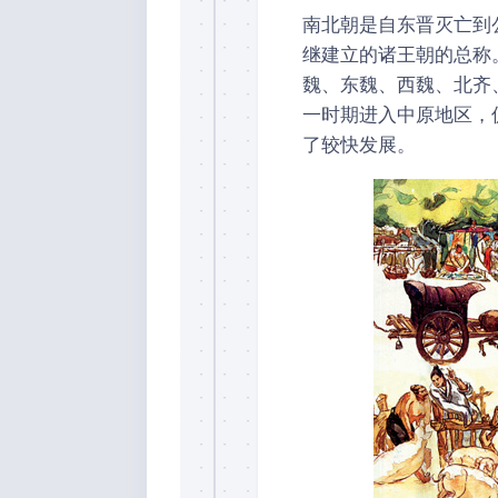
南北朝是自东晋灭亡到公
继建立的诸王朝的总称
魏、东魏、西魏、北齐
一时期进入中原地区，
了较快发展。