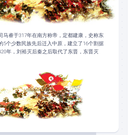
司马睿于317年在南方称帝，定都建康，史称东
的5个少数民族先后迁入中原，建立了16个割据
420年，刘裕灭后秦之后取代了东晋，东晋灭