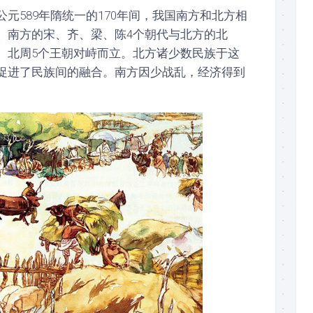
元589年隋统一的170年间，我国南方和北方相
。南方的宋、齐、梁、陈4个朝代与北方的北
、北周5个王朝对峙而立。北方诸少数民族于这
促进了民族间的融合。南方因少战乱，经济得到