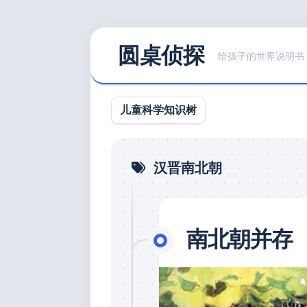
Skip
圆桌侦探
to
给孩子的世界说明书
content
儿童科学知识树
汉晋南北朝
南北朝并存