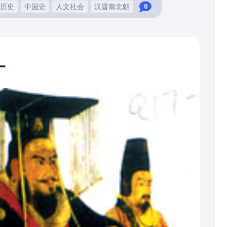
历史
中国史
人文社会
汉晋南北朝
0
一