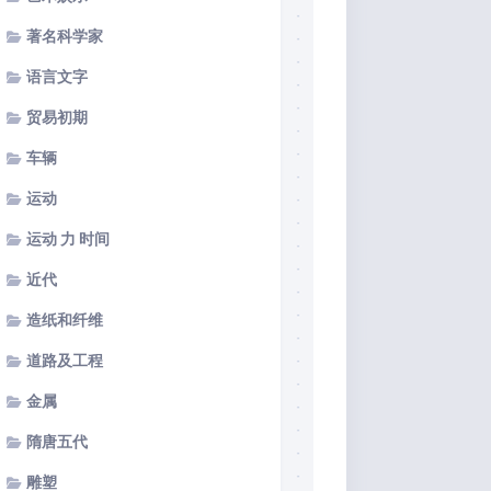
著名科学家
语言文字
贸易初期
车辆
运动
运动 力 时间
近代
造纸和纤维
道路及工程
金属
隋唐五代
雕塑