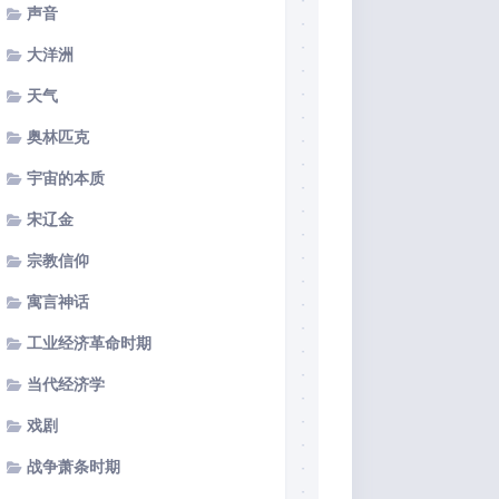
声音
大洋洲
天气
奥林匹克
宇宙的本质
宋辽金
宗教信仰
寓言神话
工业经济革命时期
当代经济学
戏剧
战争萧条时期