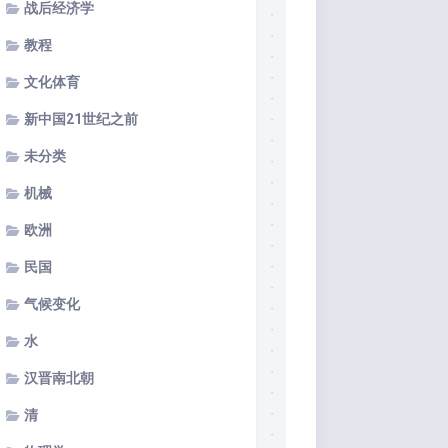
战后经济学
教程
文化体育
新中国21世纪之前
未分类
机械
欧洲
民国
气候变化
水
汉晋南北朝
清