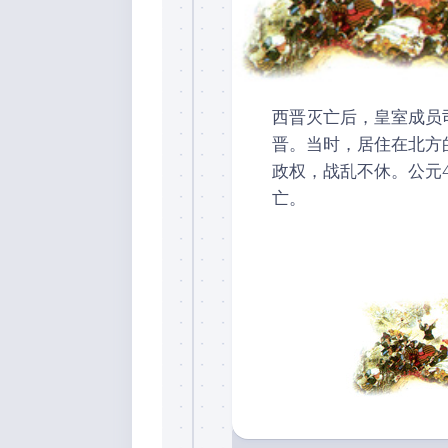
西晋灭亡后，皇室成员
晋。当时，居住在北方
政权，战乱不休。公元
亡。