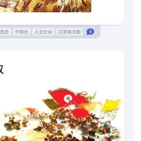
历史
中国史
人文社会
汉晋南北朝
0
权